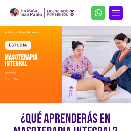
← Volver al listado de cursos
ESTUDIA
MASOTERAPIA
INTEGRAL
Duración: 5 Mes
¿QUÉ APRENDERÁS EN