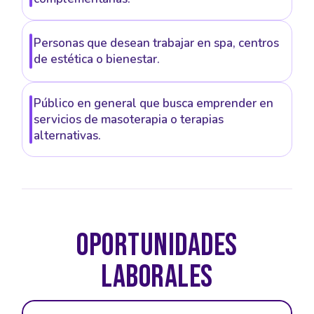
Personas que desean trabajar en spa, centros
de estética o bienestar.
Público en general que busca emprender en
servicios de masoterapia o terapias
alternativas.
OPORTUNIDADES
LABORALES