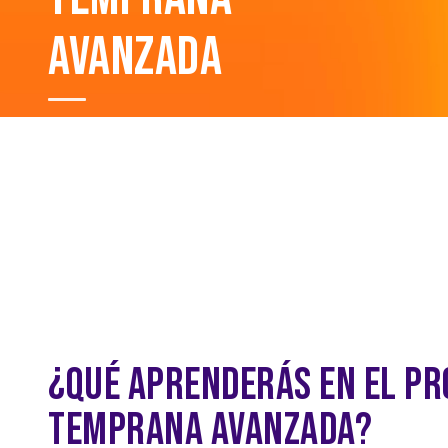
AVANZADA
Duración: 4 Meses
Requisitos: Culminar el curso de Estimulación
Temprana
¿QUÉ APRENDERÁS EN EL P
TEMPRANA AVANZADA?