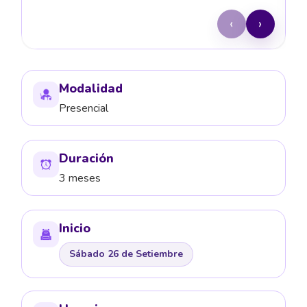
‹
›
Modalidad
Presencial
Duración
3 meses
Inicio
Sábado 26 de Setiembre