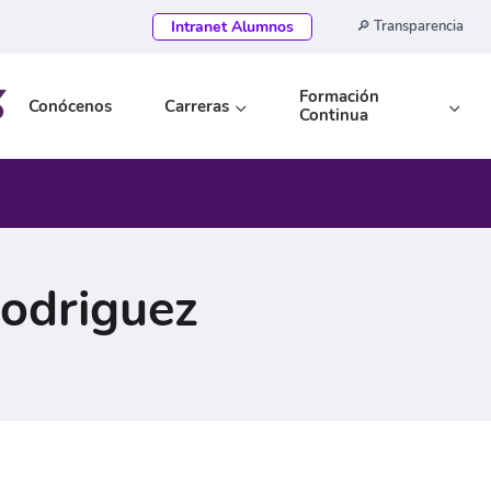
Intranet Alumnos
🔎 Transparencia
Formación
Conócenos
Carreras
Continua
odriguez