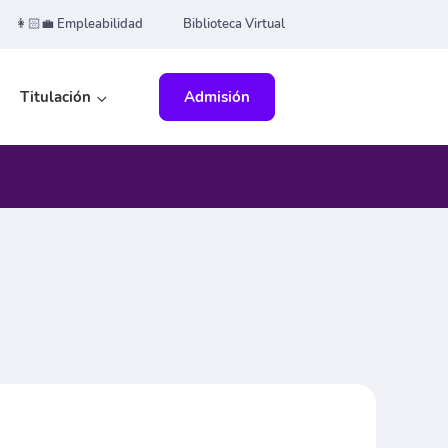
👩🏻‍💼 Empleabilidad
Biblioteca Virtual
Titulación
Admisión