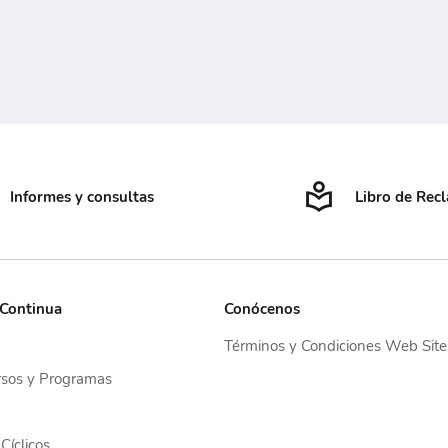
Informes y consultas
Libro de Rec
 Continua
Conócenos
Términos y Condiciones Web Site
sos y Programas
Cíclicos