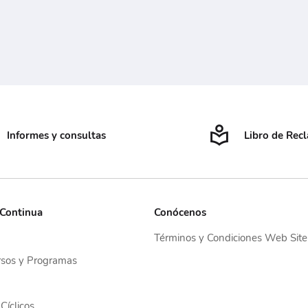
Informes y consultas
Libro de Rec
 Continua
Conócenos
Términos y Condiciones Web Site
sos y Programas
Cíclicos