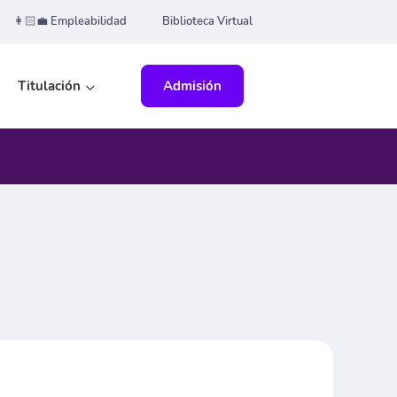
👩🏻‍💼 Empleabilidad
Biblioteca Virtual
Titulación
Admisión