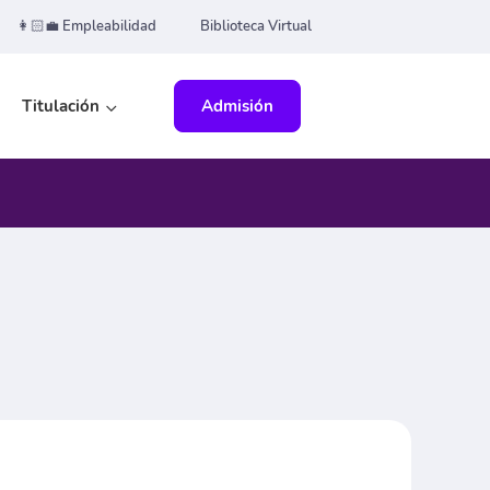
👩🏻‍💼 Empleabilidad
Biblioteca Virtual
Titulación
Admisión