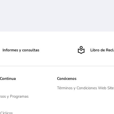
Informes y consultas
Libro de Rec
 Continua
Conócenos
Términos y Condiciones Web Site
sos y Programas
Cíclicos