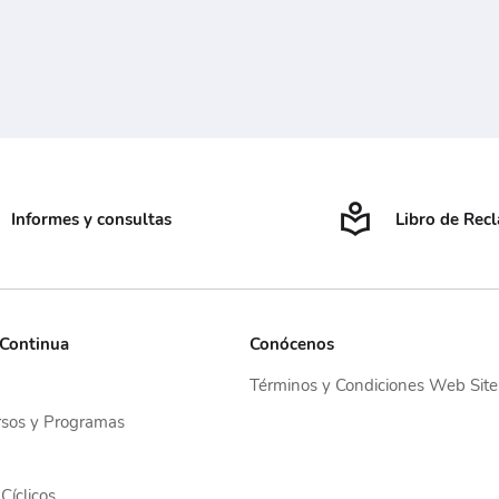
Informes y consultas
Libro de Rec
 Continua
Conócenos
Términos y Condiciones Web Site
sos y Programas
Cíclicos