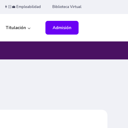
👩🏻‍💼 Empleabilidad
Biblioteca Virtual
Titulación
Admisión