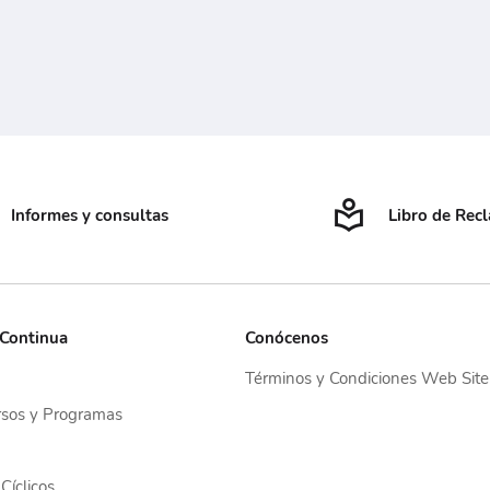
Informes y consultas
Libro de Rec
 Continua
Conócenos
Términos y Condiciones Web Site
sos y Programas
Cíclicos