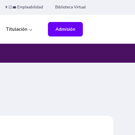
👩🏻‍💼 Empleabilidad
Biblioteca Virtual
Titulación
Admisión