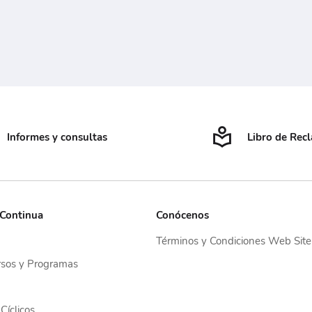
Informes y consultas
Libro de Rec
 Continua
Conócenos
Términos y Condiciones Web Site
sos y Programas
Cíclicos