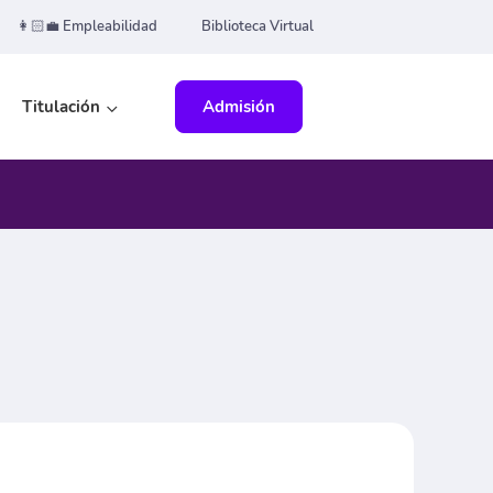
👩🏻‍💼 Empleabilidad
Biblioteca Virtual
Titulación
Admisión