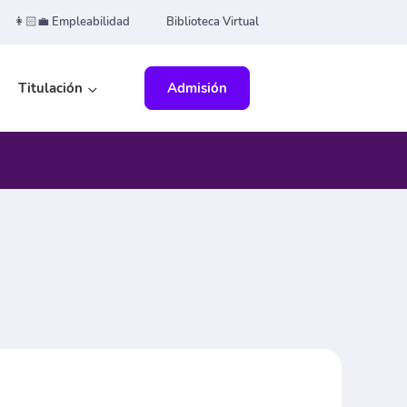
👩🏻‍💼 Empleabilidad
Biblioteca Virtual
Titulación
Admisión