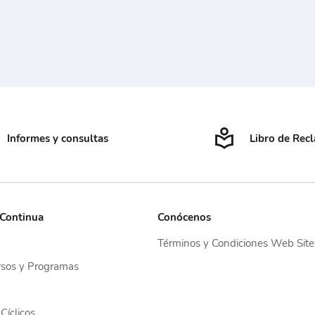
Informes y consultas
Libro de Rec
 Continua
Conócenos
Términos y Condiciones Web Site
sos y Programas
Cíclicos