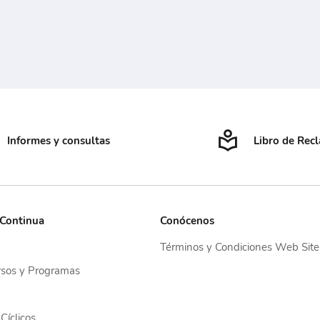
Informes y consultas
Libro de Rec
 Continua
Conócenos
Términos y Condiciones Web Site
sos y Programas
Cíclicos