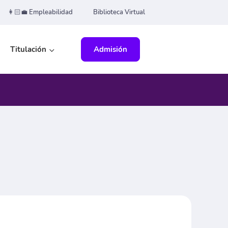
👩🏻‍💼 Empleabilidad
Biblioteca Virtual
Titulación
Admisión