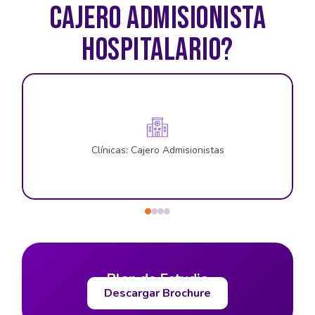
CAJERO ADMISIONISTA
HOSPITALARIO?
Clínicas: Cajero Admisionistas
Plan de Estudio
Descargar Brochure