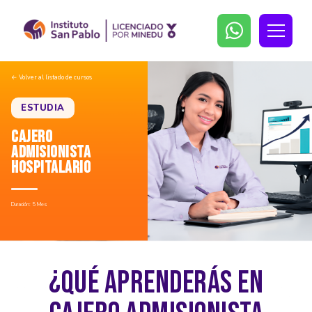
← Volver al listado de cursos
ESTUDIA
CAJERO
ADMISIONISTA
HOSPITALARIO
Duración: 5 Mes
¿QUÉ APRENDERÁS EN